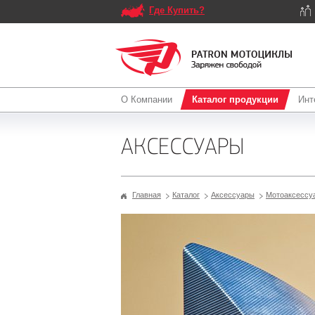
Где Купить?
О Компании
Каталог продукции
Инт
АКСЕССУАРЫ
Главная
Каталог
Аксессуары
Мотоаксессу