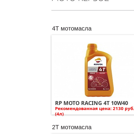
4T мотомасла
RP MOTO RACING 4T 10W40
Рекомендованная цена: 2130 руб
(4л)
2Т мотомасла