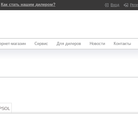
Как стать нашим дилером?
Вход
Рег
ернет-магазин
Сервис
Для дилеров
Новости
Контакты
PSOL