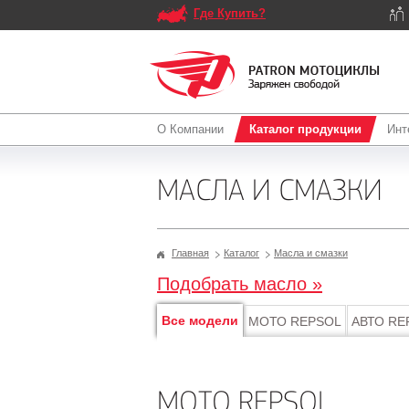
Где Купить?
О Компании
Каталог продукции
Инт
МАСЛА И СМАЗКИ
Главная
Каталог
Масла и смазки
Подобрать масло »
Все модели
МОТО REPSOL
АВТО RE
МОТО REPSOL