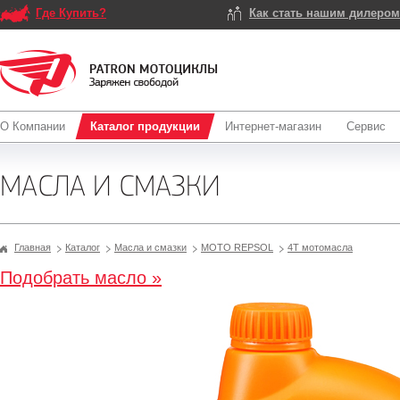
Где Купить?
Как стать нашим дилеро
О Компании
Каталог продукции
Интернет-магазин
Сервис
МАСЛА И СМАЗКИ
Главная
Каталог
Масла и смазки
МОТО REPSOL
4T мотомасла
Подобрать масло »