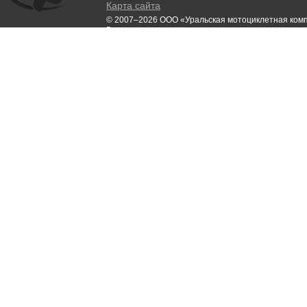
Карта сайта
© 2007–2026 ООО «Уральская мотоциклетная ком
Все права защищены