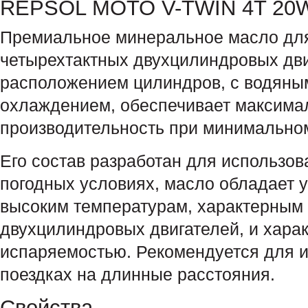
REPSOL MOTO V-TWIN 4T 20
Премиальное минеральное масло дл
четырехтактных двухцилиндровых дви
расположением цилиндров, с водяны
охлаждением, обеспечивает максим
производительность при минимальном
Его состав разработан для использо
погодных условиях, масло обладает 
высоким температурам, характерным 
двухцилиндровых двигателей, и харак
испаряемостью. Рекомендуется для 
поездках на длинные расстояния.
Свойства