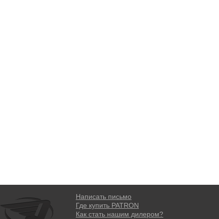
Написать письмо
Где купить PATRON
Как стать нашим дилером?