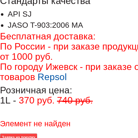
Стандарты качества
API SJ
JASO T-903:2006 MA
Бесплатная доставка:
По России - при заказе продук
от 1000 руб.
По городу Ижевск - при заказе 
товаров
Repsol
Розничная цена:
1L -
370 руб.
740 руб.
Элемент не найден
Заявка на покупку