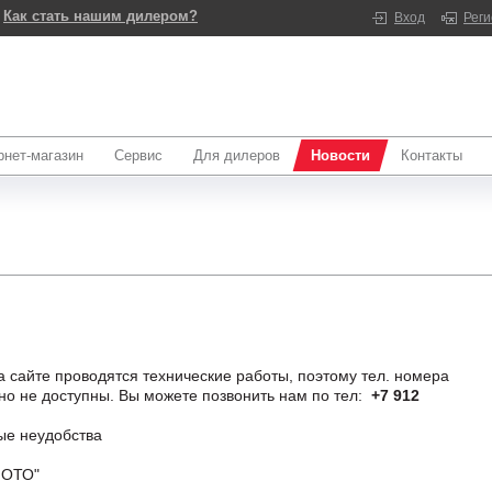
Как стать нашим дилером?
Вход
Рег
рнет-магазин
Сервис
Для дилеров
Новости
Контакты
 сайте проводятся технические работы, поэтому тел. номера
нно не доступны. Вы можете позвонить нам по тел:
+7 912
ые неудобства
МОТО"