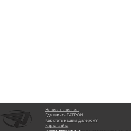
Написать письмо
Где купить PATRON
Как стать нашим дилером?
Карта сайта