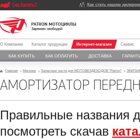
Где Купить?
Как стать нашим дилеро
О Компании
Каталог продукции
Интернет-магазин
Сервис
КАК КУПИТЬ
КАК ОПЛАТИТЬ
ДОСТАВКА
ГАРАНТ
Главная
Магазин
Запасные части для МОТОВЕЗДЕХОДОВ "Patron"
ЭКИПА
АМОРТИЗАТОР ПЕРЕДН
Правильные названия д
посмотреть скачав
ката