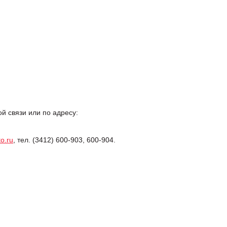
 связи или по адресу:
o.ru
, тел. (3412) 600-903, 600-904.