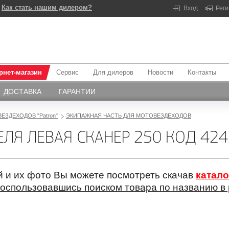
Как стать нашим дилером?
Вход
Рег
рнет-магазин
Сервис
Для дилеров
Новости
Контакты
ДОСТАВКА
ГАРАНТИИ
ВЕЗДЕХОДОВ "Patron"
ЭКИПАЖНАЯ ЧАСТЬ ДЛЯ МОТОВЕЗДЕХОДОВ
Я ЛЕВАЯ СКАНЕР 250 КОД 424
 и их фото Вы можете посмотреть скачав
катало
оспользовавшись поиском товара по названию в 