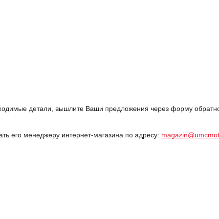
одимые детали, вышлите Ваши предложения через форму обратной
дать его менеджеру интернет-магазина по адресу:
magazin@umcmot