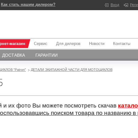
Как стать нашим дилером?
Вход
Рег
рнет-магазин
Сервис
Для дилеров
Новости
Контакты
ДОСТАВКА
ГАРАНТИИ
ИКЛОВ "Patron"
ДЕТАЛИ ЭКИПАЖНОЙ ЧАСТИ ДЛЯ МОТОЦИКЛОВ
5
 и их фото Вы можете посмотреть скачав
катало
оспользовавшись поиском товара по названию в 