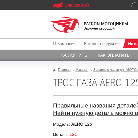
Где Купить?
О Компании
Каталог продукции
Инте
КАК КУПИТЬ
КАК ОПЛАТИТЬ
Главная
Магазин
Запасные части для МОТОЦ
ТРОС ГАЗА AERO 12
Правильные названия деталей
Найти нужную деталь можно в
Модель:
AERO 125
Цена :
121