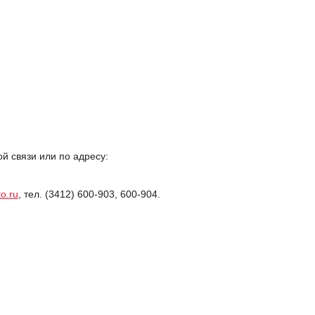
 связи или по адресу:
o.ru
, тел. (3412) 600-903, 600-904.