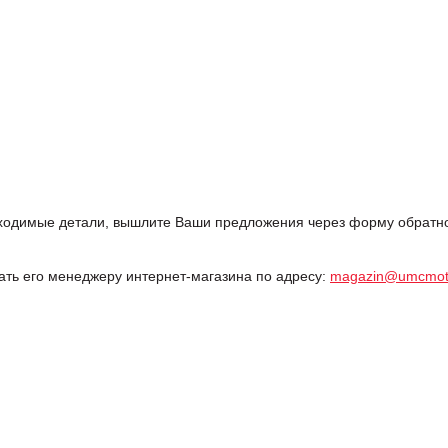
одимые детали, вышлите Ваши предложения через форму обратной
дать его менеджеру интернет-магазина по адресу:
magazin@umcmot