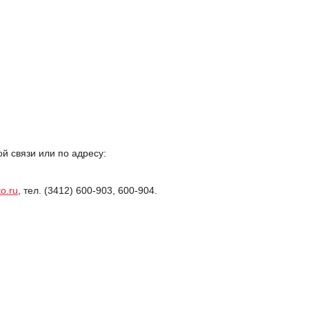
 связи или по адресу:
o.ru
, тел. (3412) 600-903, 600-904.