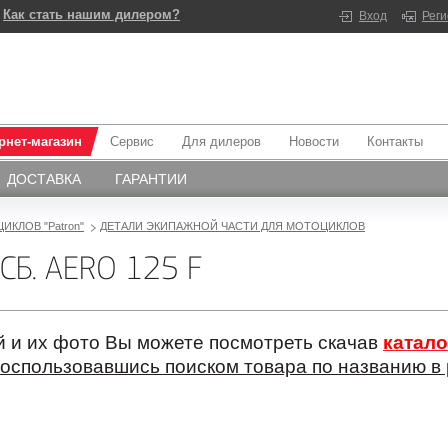
Как стать нашим дилером?
Вход
Рег
рнет-магазин
Сервис
Для дилеров
Новости
Контакты
ДОСТАВКА
ГАРАНТИИ
ИКЛОВ "Patron"
ДЕТАЛИ ЭКИПАЖНОЙ ЧАСТИ ДЛЯ МОТОЦИКЛОВ
Б. AERO 125 F
 и их фото Вы можете посмотреть скачав
катало
оспользовавшись поиском товара по названию в 