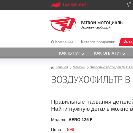
Где Купить?
О Компании
Каталог продукции
Инте
КАК КУПИТЬ
КАК ОПЛАТИТЬ
Главная
Магазин
Запасные части для МОТОЦ
ВОЗДУХОФИЛЬТР В С
Правильные названия деталей
Найти нужную деталь можно в
Модель:
AERO 125 F
Цена :
599