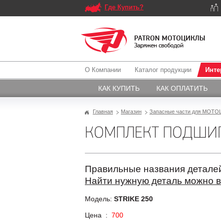
Где Купить?
О Компании
Каталог продукции
Инте
КАК КУПИТЬ
КАК ОПЛАТИТЬ
Главная
Магазин
Запасные части для МОТОЦ
КОМПЛЕКТ ПОДШИП
Правильные названия деталей
Найти нужную деталь можно в
Модель:
STRIKE 250
Цена :
700