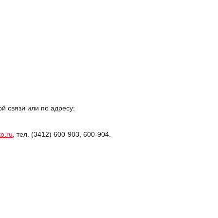
 связи или по адресу:
o.ru
, тел. (3412) 600-903, 600-904.