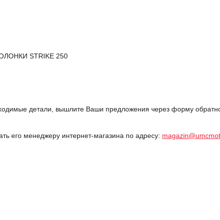
ЛОНКИ STRIKE 250
одимые детали, вышлите Ваши предложения через форму обратной
дать его менеджеру интернет-магазина по адресу:
magazin@umcmot