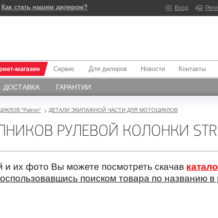
Как стать нашим дилером?
Вход
Рег
рнет-магазин
Сервис
Для дилеров
Новости
Контакты
ДОСТАВКА
ГАРАНТИИ
ИКЛОВ "Patron"
ДЕТАЛИ ЭКИПАЖНОЙ ЧАСТИ ДЛЯ МОТОЦИКЛОВ
НИКОВ РУЛЕВОЙ КОЛОНКИ STRI
 и их фото Вы можете посмотреть скачав
катало
оспользовавшись поиском товара по названию в 