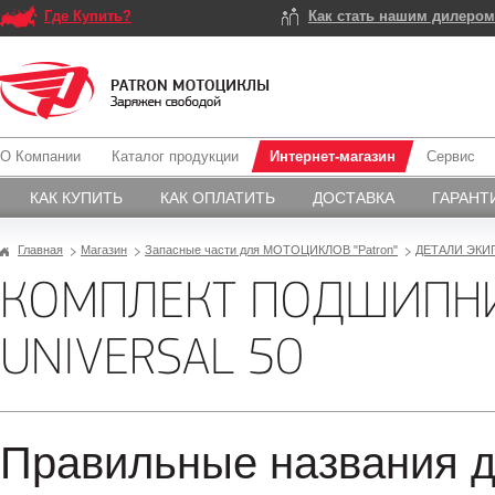
Где Купить?
Как стать нашим дилеро
О Компании
Каталог продукции
Интернет-магазин
Сервис
КАК КУПИТЬ
КАК ОПЛАТИТЬ
ДОСТАВКА
ГАРАНТ
Главная
Магазин
Запасные части для МОТОЦИКЛОВ "Patron"
ДЕТАЛИ ЭКИ
КОМПЛЕКТ ПОДШИПНИ
UNIVERSAL 50
Правильные названия д