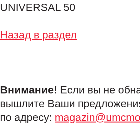
UNIVERSAL 50
Назад в раздел
Внимание!
Если вы не обн
вышлите Ваши предложения
по адресу:
magazin@umcmot