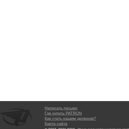
Написать письмо
Где купить PATRON
Как стать нашим дилером?
Карта сайта