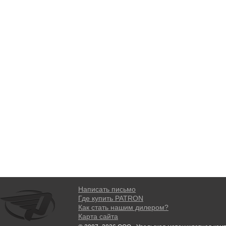
Написать письмо
Где купить PATRON
Как стать нашим дилером?
Карта сайта