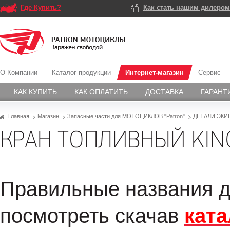
Где Купить?
Как стать нашим дилеро
О Компании
Каталог продукции
Интернет-магазин
Сервис
КАК КУПИТЬ
КАК ОПЛАТИТЬ
ДОСТАВКА
ГАРАНТ
Главная
Магазин
Запасные части для МОТОЦИКЛОВ "Patron"
ДЕТАЛИ ЭКИ
КРАН ТОПЛИВНЫЙ KIN
Правильные названия д
посмотреть скачав
ката