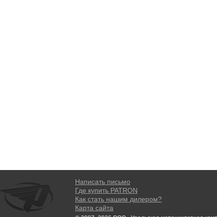
Написать письмо
Где купить PATRON
Как стать нашим дилером?
Карта сайта