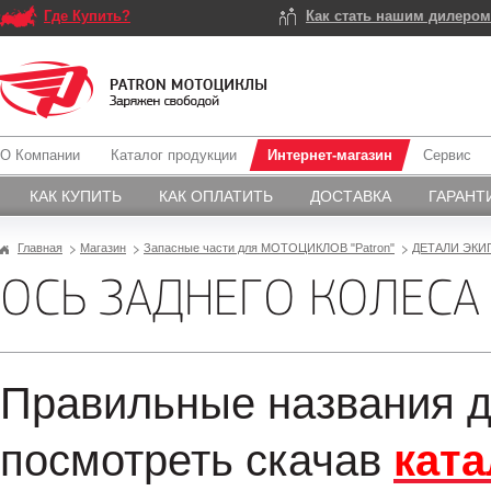
Где Купить?
Как стать нашим дилеро
О Компании
Каталог продукции
Интернет-магазин
Сервис
КАК КУПИТЬ
КАК ОПЛАТИТЬ
ДОСТАВКА
ГАРАНТ
Главная
Магазин
Запасные части для МОТОЦИКЛОВ "Patron"
ДЕТАЛИ ЭКИ
ОСЬ ЗАДНЕГО КОЛЕСА
Правильные названия д
посмотреть скачав
ката