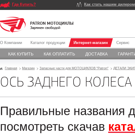
Где Купить?
Как стать нашим дилеро
О Компании
Каталог продукции
Интернет-магазин
Сервис
КАК КУПИТЬ
КАК ОПЛАТИТЬ
ДОСТАВКА
ГАРАНТ
Главная
Магазин
Запасные части для МОТОЦИКЛОВ "Patron"
ДЕТАЛИ ЭКИ
ОСЬ ЗАДНЕГО КОЛЕСА 
Правильные названия д
посмотреть скачав
ката