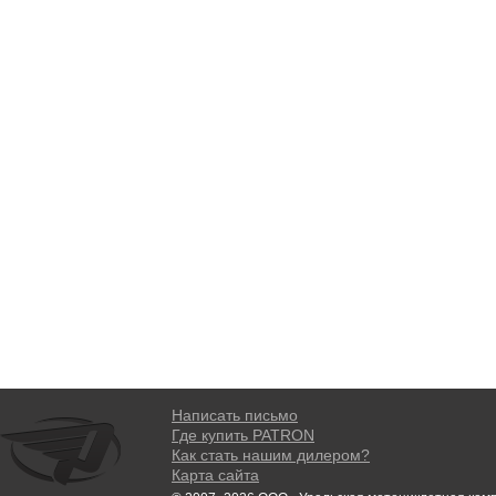
Написать письмо
Где купить PATRON
Как стать нашим дилером?
Карта сайта