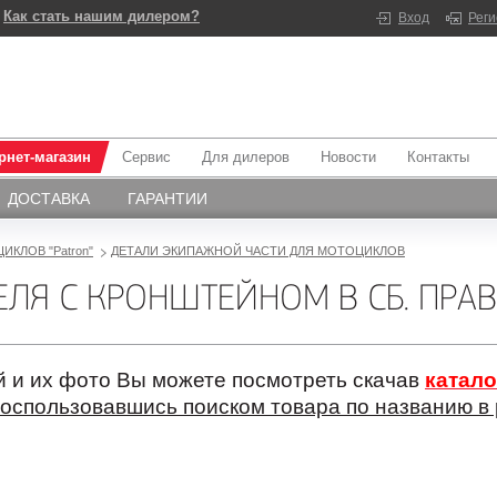
Как стать нашим дилером?
Вход
Рег
рнет-магазин
Сервис
Для дилеров
Новости
Контакты
ДОСТАВКА
ГАРАНТИИ
ИКЛОВ "Patron"
ДЕТАЛИ ЭКИПАЖНОЙ ЧАСТИ ДЛЯ МОТОЦИКЛОВ
Я С КРОНШТЕЙНОМ В СБ. ПРАВ
 и их фото Вы можете посмотреть скачав
катало
оспользовавшись поиском товара по названию в 