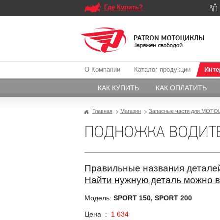
Где Купить?
О Компании
Каталог продукции
Инте
КАК КУПИТЬ
КАК ОПЛАТИТЬ
Главная
Магазин
Запасные части для МОТОЦ
ПОДНОЖКА ВОДИТЕЛ
Правильные названия деталей
Найти нужную деталь можно в
Модель:
SPORT 150, SPORT 200
Цена :
1 634