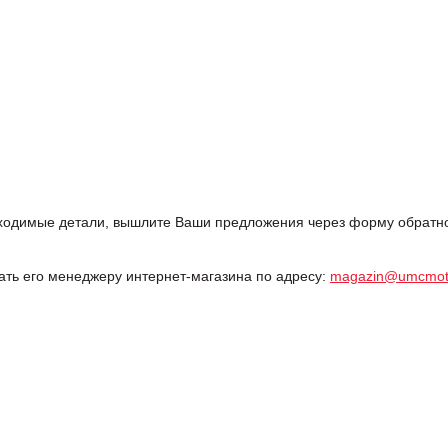
одимые детали, вышлите Ваши предложения через форму обратной
дать его менеджеру интернет-магазина по адресу:
magazin@umcmot