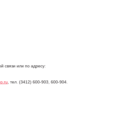
 связи или по адресу:
o.ru
, тел. (3412) 600-903, 600-904.