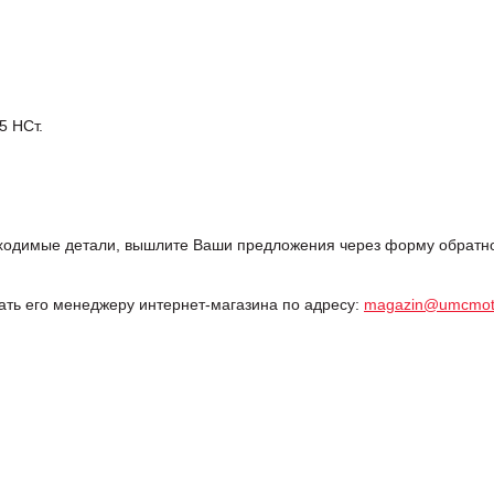
 НСт.
одимые детали, вышлите Ваши предложения через форму обратной
дать его менеджеру интернет-магазина по адресу:
magazin@umcmot