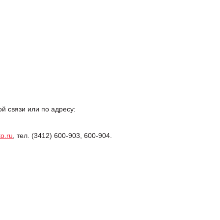
 связи или по адресу:
o.ru
, тел. (3412) 600-903, 600-904.