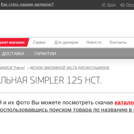
Как стать нашим дилером?
Вход
Рег
рнет-магазин
Сервис
Для дилеров
Новости
Контакты
ДОСТАВКА
ГАРАНТИИ
ИКЛОВ "Patron"
ДЕТАЛИ ЭКИПАЖНОЙ ЧАСТИ ДЛЯ МОТОЦИКЛОВ
ЬНАЯ SIMPLER 125 НСТ.
 и их фото Вы можете посмотреть скачав
катало
оспользовавшись поиском товара по названию в 