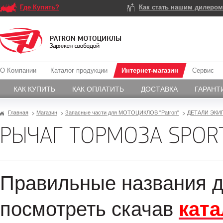
Где Купить?
Как стать нашим дилеро
О Компании
Каталог продукции
Интернет-магазин
Сервис
КАК КУПИТЬ
КАК ОПЛАТИТЬ
ДОСТАВКА
ГАРАНТ
Главная
Магазин
Запасные части для МОТОЦИКЛОВ "Patron"
ДЕТАЛИ ЭКИ
РЫЧАГ ТОРМОЗА SPOR
Правильные названия д
посмотреть скачав
ката