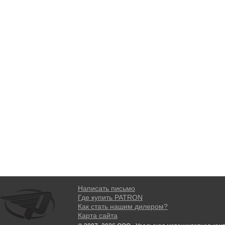
Написать письмо
Где купить PATRON
Как стать нашим дилером?
Карта сайта