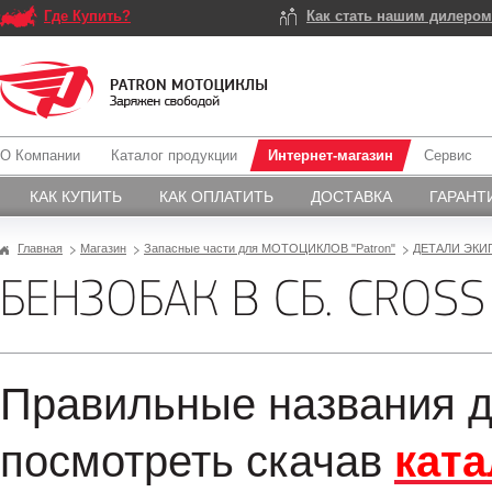
Где Купить?
Как стать нашим дилеро
О Компании
Каталог продукции
Интернет-магазин
Сервис
КАК КУПИТЬ
КАК ОПЛАТИТЬ
ДОСТАВКА
ГАРАНТ
Главная
Магазин
Запасные части для МОТОЦИКЛОВ "Patron"
ДЕТАЛИ ЭКИ
БЕНЗОБАК В СБ. CROSS
Правильные названия д
посмотреть скачав
ката