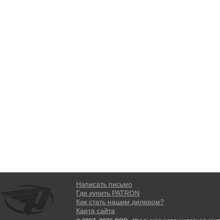
Написать письмо
Где купить PATRON
Как стать нашим дилером?
Карта сайта