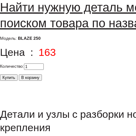
Найти нужную деталь м
поиском товара по назв
Модель:
BLAZE 250
Цена :
163
Количество:
Детали и узлы с разборки н
крепления