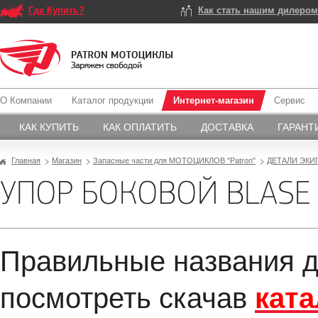
Где Купить?
Как стать нашим дилеро
О Компании
Каталог продукции
Интернет-магазин
Сервис
КАК КУПИТЬ
КАК ОПЛАТИТЬ
ДОСТАВКА
ГАРАНТ
Главная
Магазин
Запасные части для МОТОЦИКЛОВ "Patron"
ДЕТАЛИ ЭКИ
УПОР БОКОВОЙ BLASE 
Правильные названия д
посмотреть скачав
ката