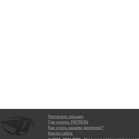
Написать письмо
Где купить PATRON
Как стать нашим дилером?
Карта сайта