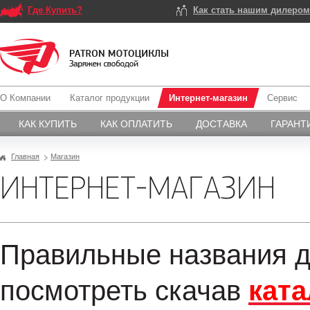
Где Купить?
Как стать нашим дилеро
О Компании
Каталог продукции
Интернет-магазин
Сервис
КАК КУПИТЬ
КАК ОПЛАТИТЬ
ДОСТАВКА
ГАРАНТ
Главная
Магазин
ИНТЕРНЕТ-МАГАЗИН
Правильные названия д
посмотреть скачав
ката