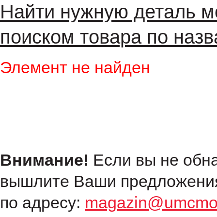
Найти нужную деталь м
поиском товара по назв
Элемент не найден
Внимание!
Если вы не обн
вышлите Ваши предложения
по адресу:
magazin@umcmot