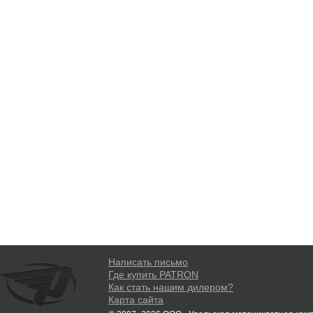
Написать письмо
Где купить PATRON
Как стать нашим дилером?
Карта сайта