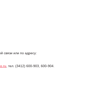
 связи или по адресу:
o.ru
, тел. (3412) 600-903, 600-904.