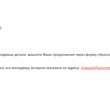
5
одимые детали, вышлите Ваши предложения через форму обратной
дать его менеджеру интернет-магазина по адресу:
magazin@umcmot