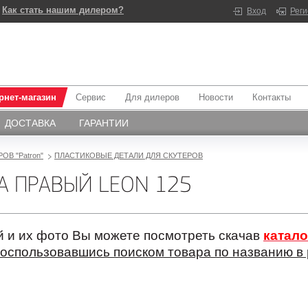
Как стать нашим дилером?
Вход
Рег
рнет-магазин
Сервис
Для дилеров
Новости
Контакты
ДОСТАВКА
ГАРАНТИИ
ОВ "Patron"
ПЛАСТИКОВЫЕ ДЕТАЛИ ДЛЯ СКУТЕРОВ
А ПРАВЫЙ LEON 125
 и их фото Вы можете посмотреть скачав
катало
оспользовавшись поиском товара по названию в 