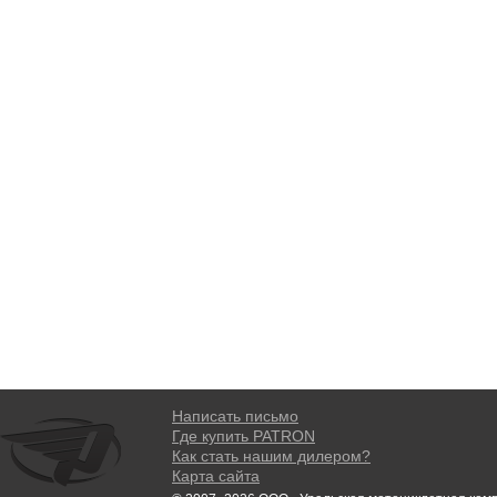
Написать письмо
Где купить PATRON
Как стать нашим дилером?
Карта сайта