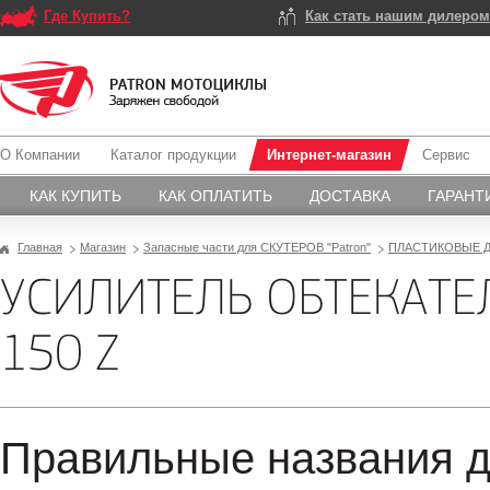
Где Купить?
Как стать нашим дилеро
О Компании
Каталог продукции
Интернет-магазин
Сервис
КАК КУПИТЬ
КАК ОПЛАТИТЬ
ДОСТАВКА
ГАРАНТ
Главная
Магазин
Запасные части для СКУТЕРОВ "Patron"
ПЛАСТИКОВЫЕ Д
УСИЛИТЕЛЬ ОБТЕКАТЕ
150 Z
Правильные названия д