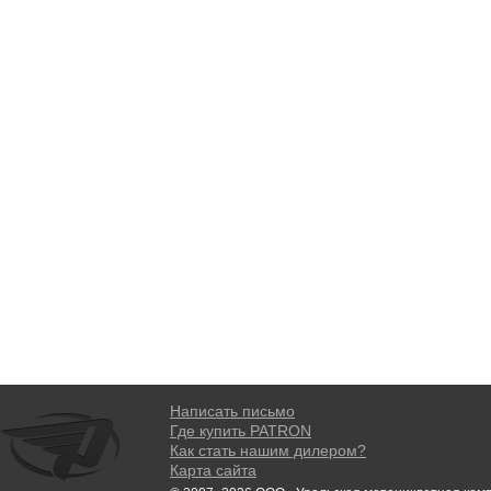
Написать письмо
Где купить PATRON
Как стать нашим дилером?
Карта сайта