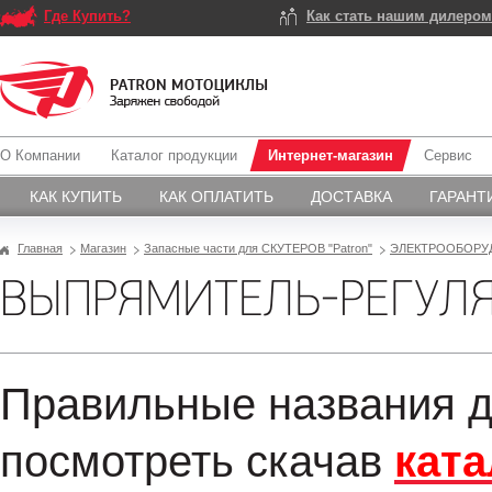
Где Купить?
Как стать нашим дилеро
О Компании
Каталог продукции
Интернет-магазин
Сервис
КАК КУПИТЬ
КАК ОПЛАТИТЬ
ДОСТАВКА
ГАРАНТ
Главная
Магазин
Запасные части для СКУТЕРОВ "Patron"
ЭЛЕКТРООБОРУ
ВЫПРЯМИТЕЛЬ-РЕГУЛЯТ
Правильные названия д
посмотреть скачав
ката