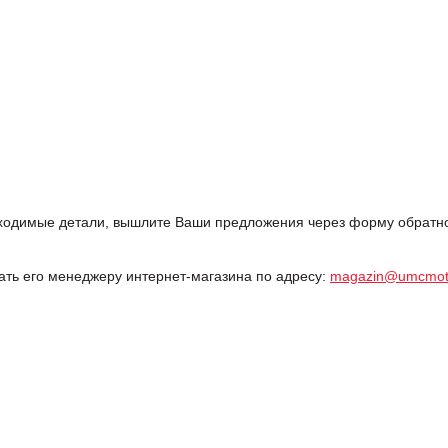
одимые детали, вышлите Ваши предложения через форму обратной
дать его менеджеру интернет-магазина по адресу:
magazin@umcmot