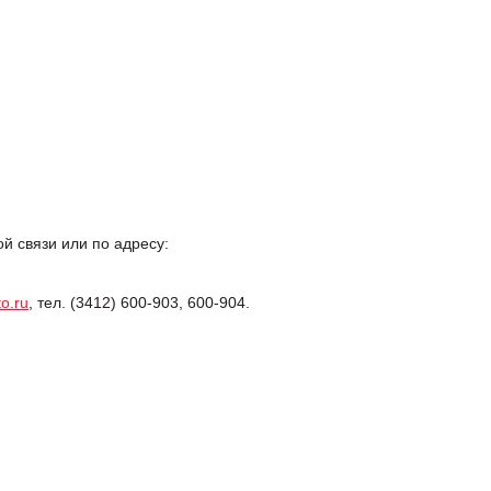
 связи или по адресу:
o.ru
, тел. (3412) 600-903, 600-904.