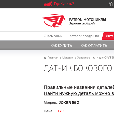
Где Купить?
О Компании
Каталог продукции
Инте
КАК КУПИТЬ
КАК ОПЛАТИТЬ
Главная
Магазин
Запасные части для СКУТЕР
ДАТЧИК БОКОВОГО 
Правильные названия деталей
Найти нужную деталь можно в
Модель:
JOKER 50 Z
Цена :
170