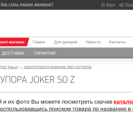
Как стать нашим дилером?
Вход
Рег
рнет-магазин
Сервис
Для дилеров
Новости
Контакты
ДОСТАВКА
ГАРАНТИИ
ОВ "Patron"
ЭЛЕКТРООБОРУДОВАНИЕ ДЛЯ СКУТЕРОВ
УПОРА JOKER 50 Z
 и их фото Вы можете посмотреть скачав
катало
оспользовавшись поиском товара по названию в 