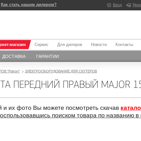
Как стать нашим дилером?
Вход
Рег
рнет-магазин
Сервис
Для дилеров
Новости
Контакты
ДОСТАВКА
ГАРАНТИИ
ОВ "Patron"
ЭЛЕКТРООБОРУДОВАНИЕ ДЛЯ СКУТЕРОВ
ТА ПЕРЕДНИЙ ПРАВЫЙ MAJOR 1
 и их фото Вы можете посмотреть скачав
катало
оспользовавшись поиском товара по названию в 