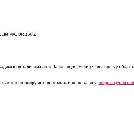
ВЫЙ MAJOR 150 Z
одимые детали, вышлите Ваши предложения через форму обратной
дать его менеджеру интернет-магазина по адресу:
magazin@umcmot