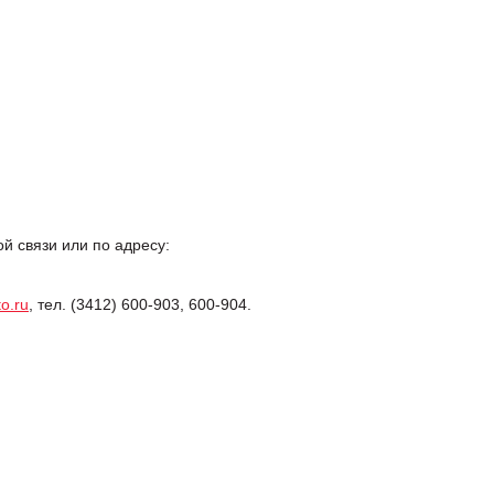
 связи или по адресу:
o.ru
, тел. (3412) 600-903, 600-904.