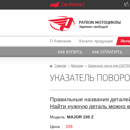
Где Купить?
О Компании
Каталог продукции
Инте
КАК КУПИТЬ
КАК ОПЛАТИТЬ
Главная
Магазин
Запасные части для СКУТЕР
УКАЗАТЕЛЬ ПОВОРО
Правильные названия деталей
Найти нужную деталь можно в
Модель:
MAJOR 150 Z
Цена :
339