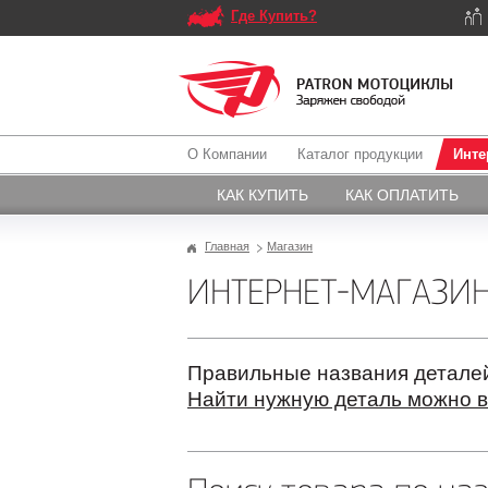
Где Купить?
О Компании
Каталог продукции
Инте
КАК КУПИТЬ
КАК ОПЛАТИТЬ
Главная
Магазин
ИНТЕРНЕТ-МАГАЗИ
Правильные названия деталей
Найти нужную деталь можно в