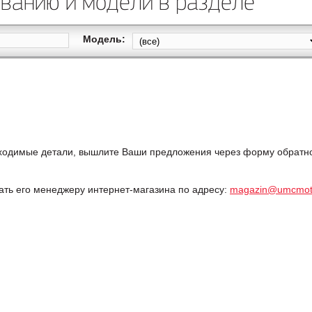
званию и модели в разделе
Модель:
одимые детали, вышлите Ваши предложения через форму обратной
дать его менеджеру интернет-магазина по адресу:
magazin@umcmot