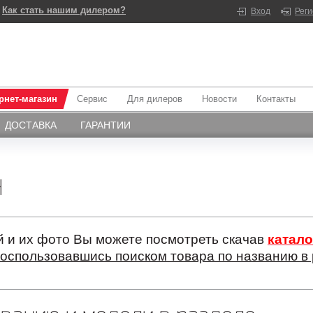
Как стать нашим дилером?
Вход
Рег
рнет-магазин
Сервис
Для дилеров
Новости
Контакты
ДОСТАВКА
ГАРАНТИИ
Н
 и их фото Вы можете посмотреть скачав
катало
оспользовавшись поиском товара по названию в 