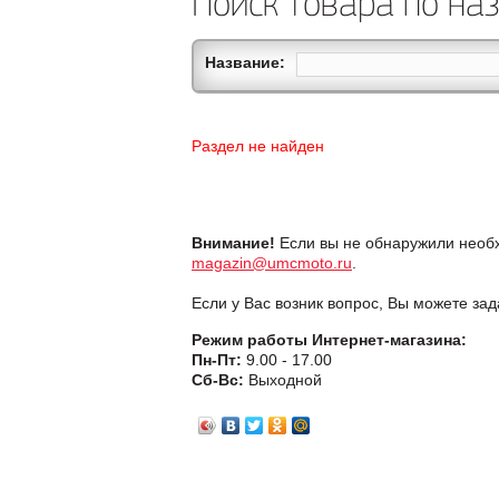
Поиск товара по на
Название:
Раздел не найден
Внимание!
Если вы не обнаружили необх
magazin@umcmoto.ru
.
Если у Вас возник вопрос, Вы можете за
Режим работы Интернет-магазина:
Пн-Пт:
9.00 - 17.00
Сб-Вс:
Выходной