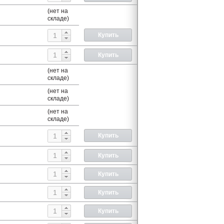
(нет на
складе)
(нет на
складе)
(нет на
складе)
(нет на
складе)