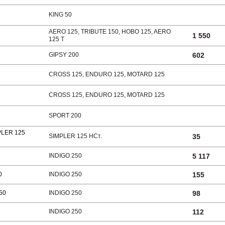
KING 50
AERO 125, TRIBUTE 150, HOBO 125, AERO
1 550
125 Т
GIPSY 200
602
CROSS 125, ENDURO 125, MOTARD 125
CROSS 125, ENDURO 125, MOTARD 125
SPORT 200
LER 125
SIMPLER 125 HCт.
35
INDIGO 250
5 117
0
INDIGO 250
155
50
INDIGO 250
98
INDIGO 250
112