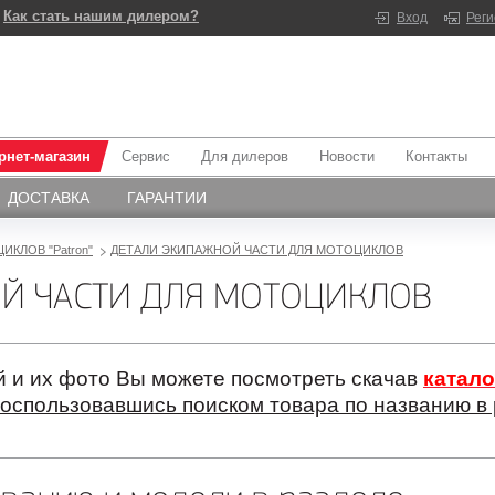
Как стать нашим дилером?
Вход
Рег
рнет-магазин
Сервис
Для дилеров
Новости
Контакты
ДОСТАВКА
ГАРАНТИИ
ИКЛОВ "Patron"
ДЕТАЛИ ЭКИПАЖНОЙ ЧАСТИ ДЛЯ МОТОЦИКЛОВ
Й ЧАСТИ ДЛЯ МОТОЦИКЛОВ
 и их фото Вы можете посмотреть скачав
катало
оспользовавшись поиском товара по названию в 