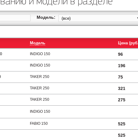
званию и модели в разделе
Модель:
Модель
Цена (руб.
50
INDIGO 150
96
INDIGO 150
196
0
TAKER 250
75
TAKER 250
321
TAKER 250
275
INDIGO 150
FABIO 150
525
525