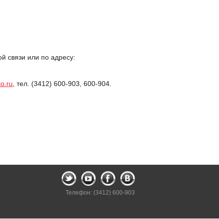
 связи или по адресу:
o.ru
, тел. (3412) 600-903, 600-904.
Телефон: (3412) 600-903