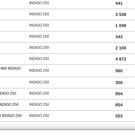
INDIGO 250
441
INDIGO 250
3 538
INDIGO 250
1 099
INDIGO 250
343
INDIGO 250
2 100
INDIGO 250
4 872
КИ INDIGO
INDIGO 250
560
INDIGO 250
350
DIGO 250
INDIGO 250
854
NDIGO 250
INDIGO 250
854
INDIGO 250
INDIGO 250
553