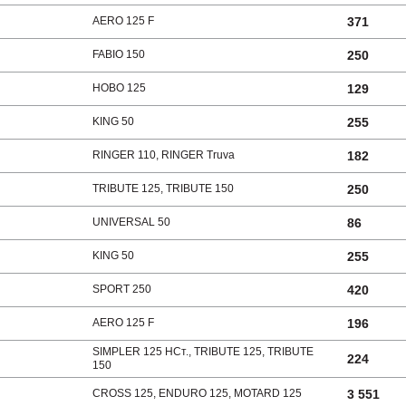
AERO 125 F
371
FABIO 150
250
HOBO 125
129
KING 50
255
RINGER 110, RINGER Truva
182
TRIBUTE 125, TRIBUTE 150
250
UNIVERSAL 50
86
KING 50
255
SPORT 250
420
AERO 125 F
196
SIMPLER 125 HCт., TRIBUTE 125, TRIBUTE
224
150
CROSS 125, ENDURO 125, MOTARD 125
3 551