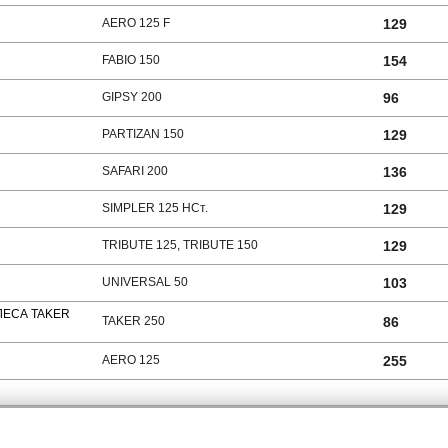
AERO 125 F
129
FABIO 150
154
GIPSY 200
96
PARTIZAN 150
129
SAFARI 200
136
SIMPLER 125 HCт.
129
TRIBUTE 125, TRIBUTE 150
129
UNIVERSAL 50
103
ЛЕСА TAKER
TAKER 250
86
AERO 125
255