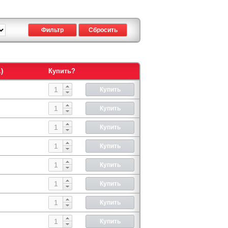
)
Купить?