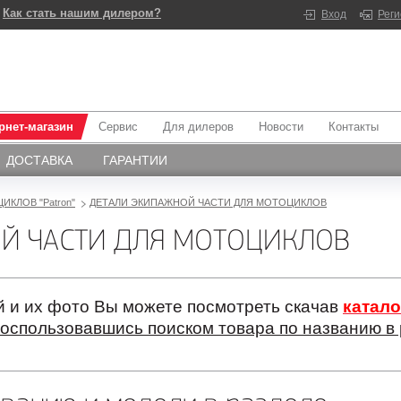
Как стать нашим дилером?
Вход
Рег
рнет-магазин
Сервис
Для дилеров
Новости
Контакты
ДОСТАВКА
ГАРАНТИИ
ИКЛОВ "Patron"
ДЕТАЛИ ЭКИПАЖНОЙ ЧАСТИ ДЛЯ МОТОЦИКЛОВ
Й ЧАСТИ ДЛЯ МОТОЦИКЛОВ
 и их фото Вы можете посмотреть скачав
катало
оспользовавшись поиском товара по названию в 