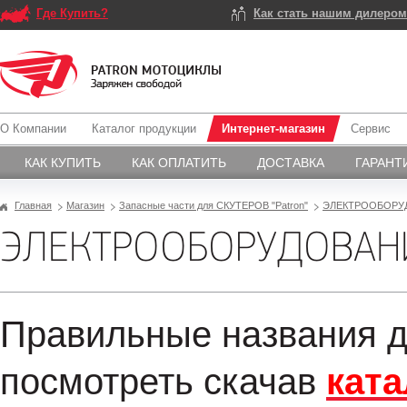
Где Купить?
Как стать нашим дилеро
О Компании
Каталог продукции
Интернет-магазин
Сервис
КАК КУПИТЬ
КАК ОПЛАТИТЬ
ДОСТАВКА
ГАРАНТ
Главная
Магазин
Запасные части для СКУТЕРОВ "Patron"
ЭЛЕКТРООБОРУ
ЭЛЕКТРООБОРУДОВАНИ
Правильные названия д
посмотреть скачав
ката