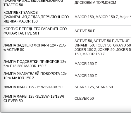
(ЗАЖИГАНИЯ,СЕДЛА,БЕНЗОБАКА)
ДИСКОВЫМ ТОРМОЗОМ
TRAFFIC 50
КОМПЛЕКТ ЗАМКОВ
(ЗАЖИГАНИЯ,СЕДЛА,ПЕРЧАТОЧНОГО
MAJOR 150, MAJOR 150 Z, Major 
ЯЩИКА) MAJOR 150
КОРПУС ПЕРЕДНЕГО ГАБАРИТНОГО
ACTIVE 50 F
ФОНАРЯ ACTIVE 50 F
ACTIVE 50, ACTIVE 50 F, AVENUE 
ЛАМПА ЗАДНЕГО ФОНАРЯ 12v - 21/5
DINAMIT 50, FOLLY 50, GRAND 50
w ACTIVE 50
JOKER 150 Z, JOKER 50, JOKER 5
150, MAJOR 150 Z
ЛАМПА ПОДСВЕТКИ ПРИБОРОВ 12v -
MAJOR 150 Z
5 w Е13 280 MAJOR 150 Z
ЛАМПА УКАЗАТЕЛЕЙ ПОВОРОТА 12v -
MAJOR 150 Z
10 w MAJOR 150 Z
ЛАМПА ФАРЫ 12v -15 W SHARK 50
SHARK 125, SHARK 50
ЛАМПА ФАРЫ 12v -35/35W (18/18W)
CLEVER 50
CLEVER 50