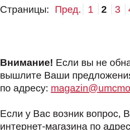
Страницы:
Пред.
1
2
3
Внимание!
Если вы не обн
вышлите Ваши предложения
по адресу:
magazin@umcmot
Если у Вас возник вопрос, 
интернет-магазина по адре