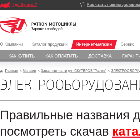
Где Купить?
Как стать нашим дилеро
О Компании
Каталог продукции
Интернет-магазин
Сервис
КАК КУПИТЬ
КАК ОПЛАТИТЬ
ДОСТАВКА
ГАРАНТ
Главная
Магазин
Запасные части для СКУТЕРОВ "Patron"
ЭЛЕКТРООБОРУ
ЭЛЕКТРООБОРУДОВАНИ
Правильные названия д
посмотреть скачав
ката