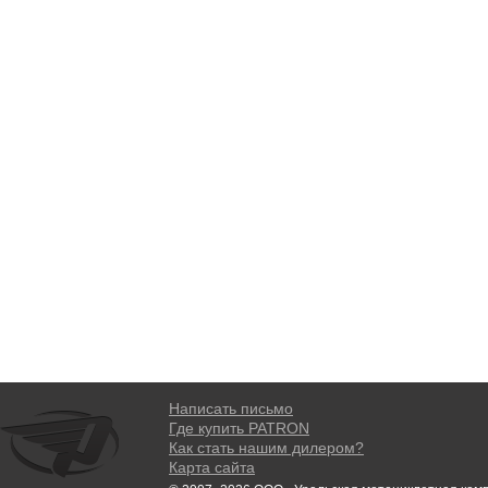
Написать письмо
Где купить PATRON
Как стать нашим дилером?
Карта сайта