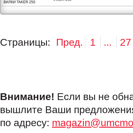
ВИЛКИ TAKER 250
Страницы:
Пред.
1
...
27
Внимание!
Если вы не обн
вышлите Ваши предложения
по адресу:
magazin@umcmot