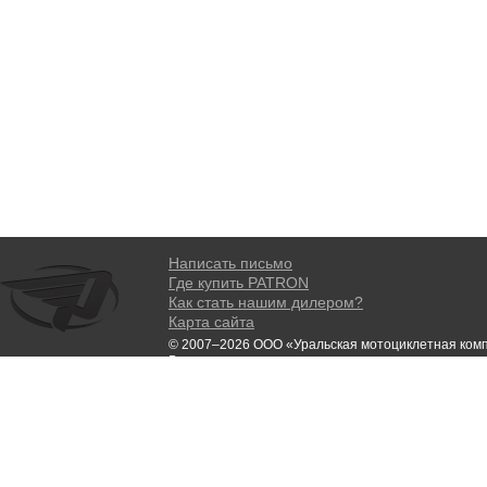
Написать письмо
Где купить PATRON
Как стать нашим дилером?
Карта сайта
© 2007–2026 ООО «Уральская мотоциклетная ком
Все права защищены