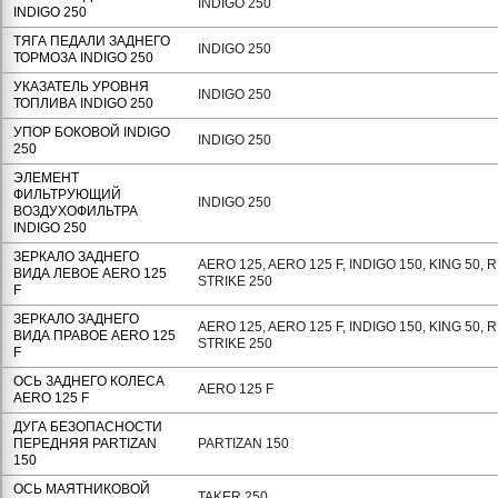
INDIGO 250
INDIGO 250
ТЯГА ПЕДАЛИ ЗАДНЕГО
INDIGO 250
ТОРМОЗА INDIGO 250
УКАЗАТЕЛЬ УРОВНЯ
INDIGO 250
ТОПЛИВА INDIGO 250
УПОР БОКОВОЙ INDIGO
INDIGO 250
250
ЭЛЕМЕНТ
ФИЛЬТРУЮЩИЙ
INDIGO 250
ВОЗДУХОФИЛЬТРА
INDIGO 250
ЗЕРКАЛО ЗАДНЕГО
AERO 125, AERO 125 F, INDIGO 150, KING 50, 
ВИДА ЛЕВОЕ AERO 125
STRIKE 250
F
ЗЕРКАЛО ЗАДНЕГО
AERO 125, AERO 125 F, INDIGO 150, KING 50, 
ВИДА ПРАВОЕ AERO 125
STRIKE 250
F
ОСЬ ЗАДНЕГО КОЛЕСА
AERO 125 F
AERO 125 F
ДУГА БЕЗОПАСНОСТИ
ПЕРЕДНЯЯ PARTIZAN
PARTIZAN 150
150
ОСЬ МАЯТНИКОВОЙ
TAKER 250