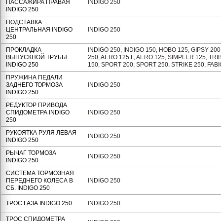
ПАССАЖИРА ПРАВАЯ
INDIGO 250
INDIGO 250
ПОДСТАВКА
ЦЕНТРАЛЬНАЯ INDIGO
INDIGO 250
250
ПРОКЛАДКА
INDIGO 250, INDIGO 150, HOBO 125, GIPSY 200
ВЫПУСКНОЙ ТРУБЫ
250, AERO 125 F, AERO 125, SIMPLER 125, TR
INDIGO 250
150, SPORT 200, SPORT 250, STRIKE 250, FABI
ПРУЖИНА ПЕДАЛИ
ЗАДНЕГО ТОРМОЗА
INDIGO 250
INDIGO 250
РЕДУКТОР ПРИВОДА
СПИДОМЕТРА INDIGO
INDIGO 250
250
РУКОЯТКА РУЛЯ ЛЕВАЯ
INDIGO 250
INDIGO 250
РЫЧАГ ТОРМОЗА
INDIGO 250
INDIGO 250
СИСТЕМА ТОРМОЗНАЯ
ПЕРЕДНЕГО КОЛЕСА В
INDIGO 250
СБ. INDIGO 250
ТРОС ГАЗА INDIGO 250
INDIGO 250
ТРОС СПИДОМЕТРА