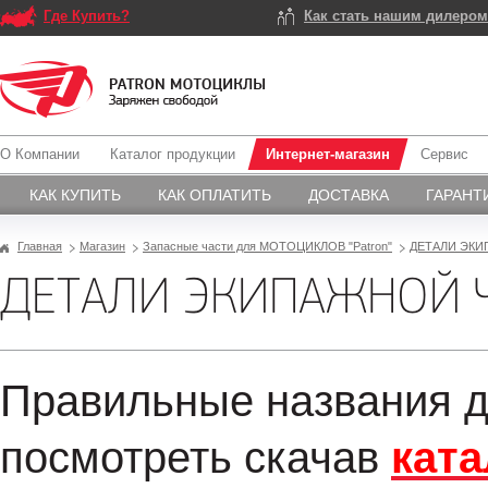
Где Купить?
Как стать нашим дилеро
О Компании
Каталог продукции
Интернет-магазин
Сервис
КАК КУПИТЬ
КАК ОПЛАТИТЬ
ДОСТАВКА
ГАРАНТ
Главная
Магазин
Запасные части для МОТОЦИКЛОВ "Patron"
ДЕТАЛИ ЭКИ
ДЕТАЛИ ЭКИПАЖНОЙ 
Правильные названия д
посмотреть скачав
ката